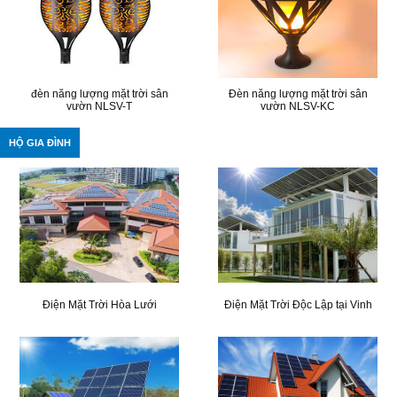
đèn năng lượng mặt trời sân
Đèn năng lượng mặt trời sân
vườn NLSV-T
vườn NLSV-KC
HỘ GIA ĐÌNH
Điện Mặt Trời Hòa Lưới
Điện Mặt Trời Độc Lập tại Vinh