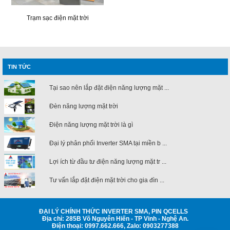
Trạm sạc điện mặt trời
TIN TỨC
Tại sao nên lắp đặt điện năng lượng mặt ...
Đèn năng lượng mặt trời
Điện năng lượng mặt trời là gì
Đại lý phân phối Inverter SMA tại miền b ...
Lợi ích từ đầu tư điện năng lượng mặt tr ...
Tư vấn lắp đặt điện mặt trời cho gia đìn ...
ĐẠI LÝ CHÍNH THỨC INVERTER SMA, PIN QCELLS
Địa chỉ: 285B Võ Nguyên Hiến - TP Vinh - Nghệ An.
Điện thoại: 0997.662.666, Zalo: 0903277388