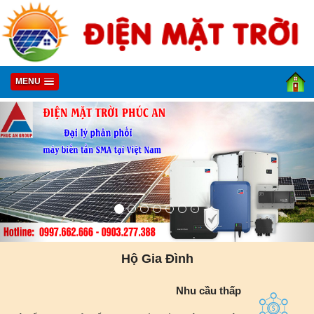
MENU
Hộ Gia Đình
Nhu cầu thấp