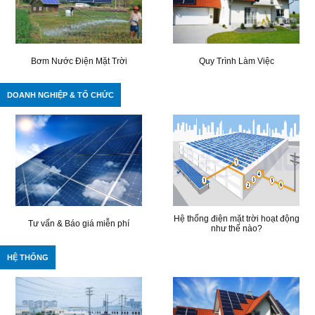
Bơm Nước Điện Mặt Trời
Quy Trình Làm Việc
DOANH NGHIỆP & TỔ CHỨC
Hệ thống điện mặt trời hoạt động
Tư vấn & Báo giá miễn phí
như thế nào?
HỆ THỐNG