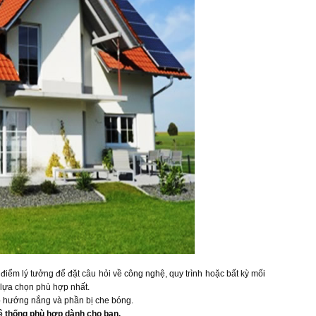
điểm lý tưởng để đặt câu hỏi về công nghệ, quy trình hoặc bất kỳ mối
c lựa chọn phù hợp nhất.
ép hướng nắng và phần bị che bóng.
ệ thống phù hợp dành cho bạn.