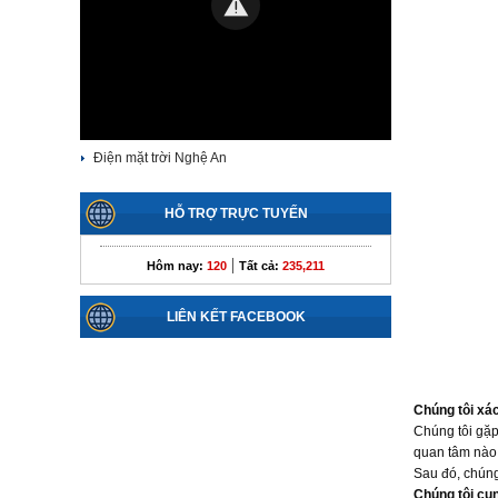
Điện mặt trời Nghệ An
HỖ TRỢ TRỰC TUYẾN
|
Hôm nay:
120
Tất cả:
235,211
LIÊN KẾT FACEBOOK
Chúng tôi xác
Chúng tôi gặp
quan tâm nào 
Sau đó, chúng
Chúng tôi cu