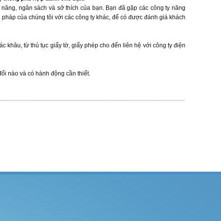
n năng, ngân sách và sở thích của bạn. Bạn đã gặp các công ty năng
 pháp của chúng tôi với các công ty khác, để có được đánh giá khách
c khâu, từ thủ tục giấy tờ, giấy phép cho đến liên hệ với công ty điện
đổi nào và có hành động cần thiết.