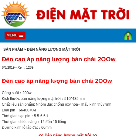
MENU
SẢN PHẨM
> ĐÈN NĂNG LƯỢNG MẶT TRỜI
Đèn cao áp năng lượng bàn chải 2OOw
8/6/2019 - Xem: 1289
Đèn cao áp năng lượng bàn chải 2OOw
Công suất：200w
Kích thước bản năng lượng mặt trời：510*435mm
Chất liệu sản phẩm: Nhôm đúc chống oxy hóa+Thấu kính thủy tinh
Loại pin：66400MAH
Thời gian sạc pin：5.5-6.5H
Thời gian chiếu sáng：12 đến 15 tiếng
Đường kính lỗ lắp đặt：60mm
<< Đèn năng lượng mặt trời >>