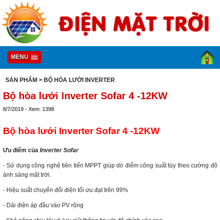
MENU
SẢN PHẨM
> BỘ HÒA LƯỚI INVERTER
Bộ hòa lưới Inverter Sofar 4 -12KW
8/7/2019 - Xem: 1398
Bộ hòa lưới Inverter Sofar 4 -12KW
Ưu điểm của
Inverter Sofar
- Sử dụng công nghệ tiên tiến MPPT giúp dò điểm công suất tùy theo cường độ
ánh sáng mặt trời.
- Hiệu suất chuyển đổi điện tối ưu đạt trên 99%
- Dải điện áp đầu vào PV rộng