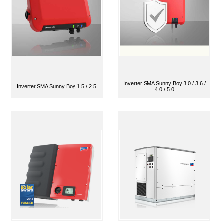
Inverter SMA Sunny Boy 3.0 / 3.6 /
Inverter SMA Sunny Boy 1.5 / 2.5
4.0 / 5.0