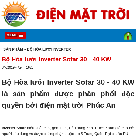
MENU
SẢN PHẨM
> BỘ HÒA LƯỚI INVERTER
Bộ Hòa lưới Inverter Sofar 30 - 40 KW
8/7/2019 - Xem: 1620
Bộ Hòa lưới Inverter Sofar 30 - 40 KW
là sản phẩm được phân phối độc
quyền bởi điện mặt trời Phúc An
Inverter Sofar
hiệu suất cao, gọn, nhẹ, kiểu dáng đẹp. Được đánh giá cao bởi
người tiêu dùng và được chứng nhận thuộc top 5 Trung Quốc. Đạt chuẩn EU.