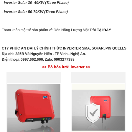
- Inverter Sofar 30- 40KW (Three Phase)
- Inverter Sofar 50-70KW (Three Phase)
Tham khảo một số sản phẩm về Đèn Năng Lượng Mặt Trời
TẠI ĐÂY
CTY PHÚC AN ĐẠI LÝ CHÍNH THỨC INVERTER SMA, SOFAR, PIN QCELLS
Địa chỉ: 285B Võ Nguyên Hiến - TP Vinh - Nghệ An.
Điện thoại: 0997.662.666, Zalo: 0903277388
<< Bộ hòa lưới Inverter >>