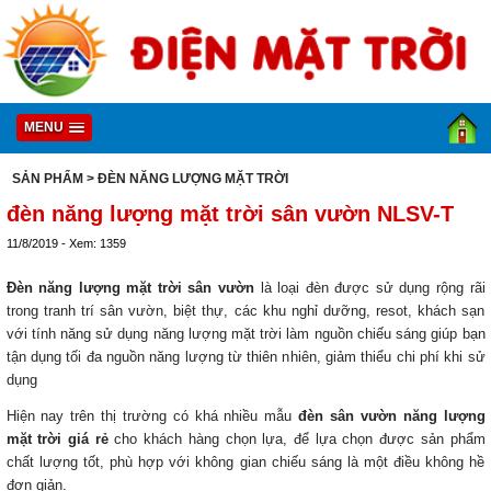
MENU
SẢN PHẨM
> ĐÈN NĂNG LƯỢNG MẶT TRỜI
đèn năng lượng mặt trời sân vườn NLSV-T
11/8/2019 - Xem: 1359
Đèn năng lượng mặt trời sân vườn
là loại đèn được sử dụng rộng rãi
trong tranh trí sân vườn, biệt thự, các khu nghỉ dưỡng, resot, khách sạn
với tính năng sử dụng năng lượng mặt trời làm nguồn chiếu sáng giúp bạn
tận dụng tối đa nguồn năng lượng từ thiên nhiên, giảm thiểu chi phí khi sử
dụng
Hiện nay trên thị trường có khá nhiều mẫu
đèn sân vườn năng lượng
mặt trời giá rẻ
cho khách hàng chọn lựa, để lựa chọn được sản phẩm
chất lượng tốt, phù hợp với không gian chiếu sáng là một điều không hề
đơn giản.