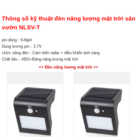
Thông số kỹ thuật đèn năng lượng mặt trời sân
vườn NLSV-T
pin dùng：6-8giờ
Dung lượng pin：3.7V
chức năng đèn：Cảm biến radar + điều khiển ánh sáng
Chất liệu：ABS+Bảng năng lượng mặt trời
<< Đèn năng lượng mặt trời >>