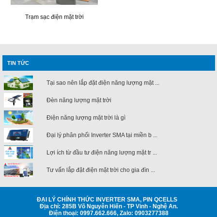
Trạm sạc điện mặt trời
TIN TỨC
Tại sao nên lắp đặt điện năng lượng mặt ...
Đèn năng lượng mặt trời
Điện năng lượng mặt trời là gì
Đại lý phân phối Inverter SMA tại miền b ...
Lợi ích từ đầu tư điện năng lượng mặt tr ...
Tư vấn lắp đặt điện mặt trời cho gia đìn ...
ĐẠI LÝ CHÍNH THỨC INVERTER SMA, PIN QCELLS
Địa chỉ: 285B Võ Nguyên Hiến - TP Vinh - Nghệ An.
Điện thoại: 0997.662.666, Zalo: 0903277388