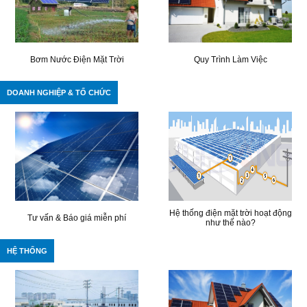
Bơm Nước Điện Mặt Trời
Quy Trình Làm Việc
DOANH NGHIỆP & TỔ CHỨC
Hệ thống điện mặt trời hoạt động
Tư vấn & Báo giá miễn phí
như thế nào?
HỆ THỐNG