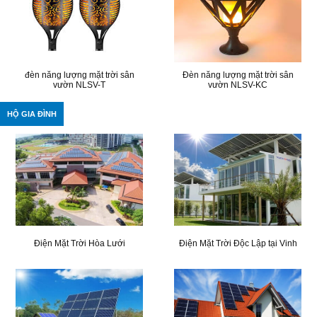
đèn năng lượng mặt trời sân
Đèn năng lượng mặt trời sân
vườn NLSV-T
vườn NLSV-KC
HỘ GIA ĐÌNH
Điện Mặt Trời Hòa Lưới
Điện Mặt Trời Độc Lập tại Vinh