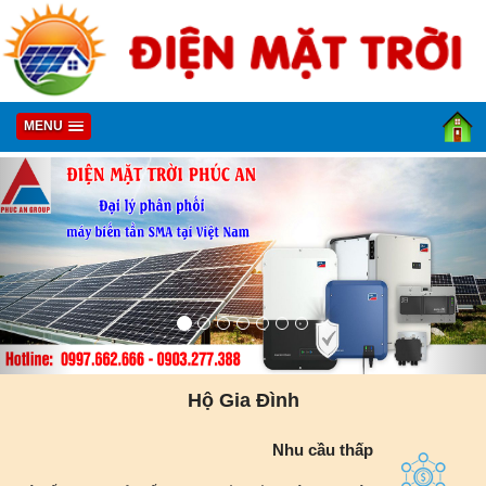
MENU
Hộ Gia Đình
Nhu cầu thấp